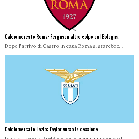
Calciomercato Roma: Ferguson altro colpo dal Bologna
Dopo l'arrivo di Castro in casa Roma si starebbe...
Calciomercato Lazio: Taylor verso la cessione
In casa Lazio potrebbe essere vicina una mossa di...