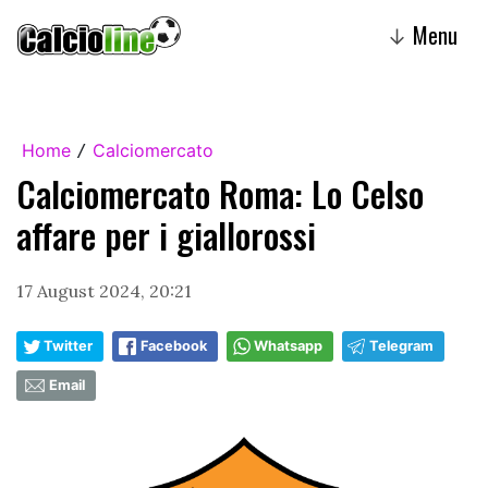
Menu
↓
Home
Calciomercato
/
Calciomercato Roma: Lo Celso
affare per i giallorossi
17 August 2024, 20:21
Twitter
Facebook
Whatsapp
Telegram
Email