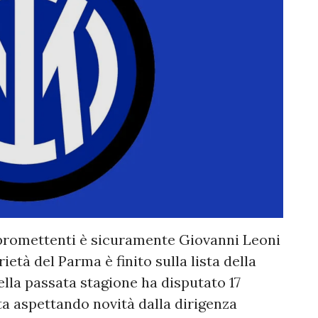
ù promettenti è sicuramente Giovanni Leoni
rietà del Parma è finito sulla lista della
nella passata stagione ha disputato 17
ta aspettando novità dalla dirigenza