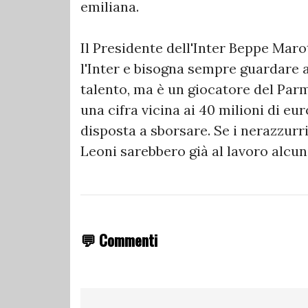
emiliana.
Il Presidente dell'Inter Beppe Mar
l'Inter e bisogna sempre guardare 
talento, ma è un giocatore del Parm
una cifra vicina ai 40 milioni di eu
disposta a sborsare. Se i nerazzurr
Leoni sarebbero già al lavoro alcun
💬 Commenti