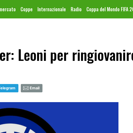
omercato
Coppe
Internazionale
Radio
Coppa del Mondo FIFA 
r: Leoni per ringiovanire
Telegram
Email