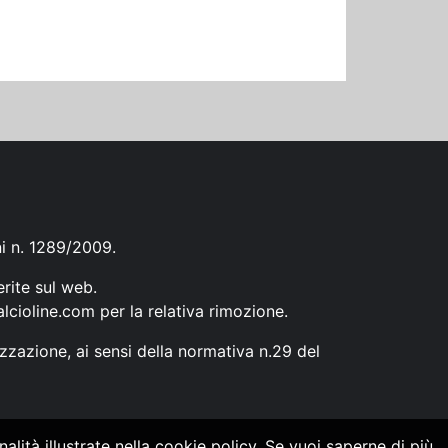
ni n. 1289/2009.
erite sul web.
lcioline.com
per la relativa rimozione.
zzazione, ai sensi della normativa n.29 del
alità illustrate nella cookie policy. Se vuoi saperne di più