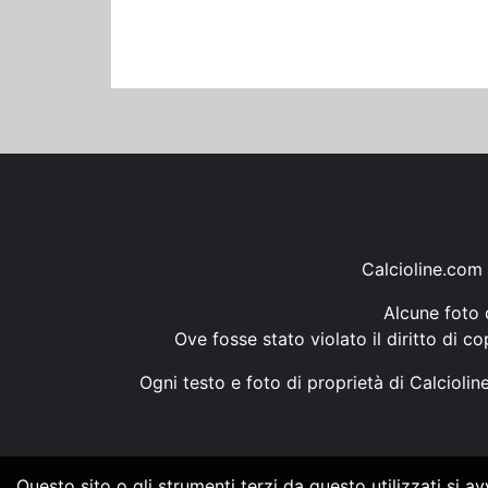
Calcioline.com 
Alcune foto d
Ove fosse stato violato il diritto di c
Ogni testo e foto di proprietà di Calcioli
Questo sito o gli strumenti terzi da questo utilizzati si a