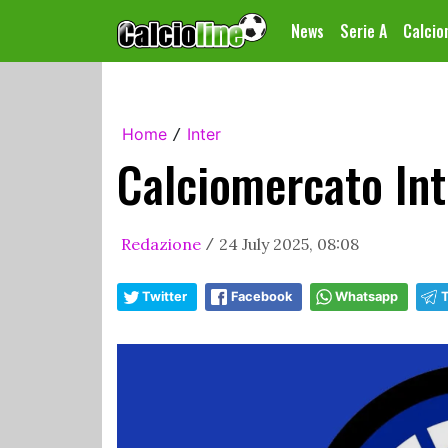
News
Serie A
Calci
Home
Inter
/
Calciomercato Inte
Redazione
24 July 2025, 08:08
/
Twitter
Facebook
Whatsapp