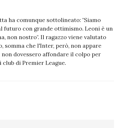
otta ha comunque sottolineato: "Siamo
al futuro con grande ottimismo. Leoni è un
a, non nostro". Il ragazzo viene valutato
ro, somma che l'Inter, però, non appare
i non dovessero affondare il colpo per
i club di Premier League.