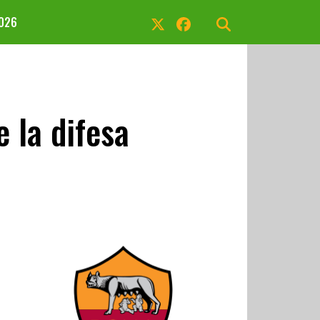
2026
 la difesa