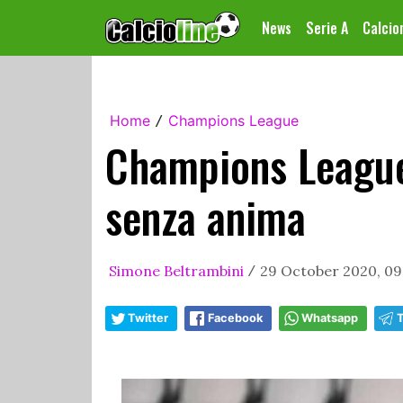
News
Serie A
Calci
Home
Champions League
/
Champions League:
senza anima
Simone Beltrambini
29 October 2020, 09
/
Twitter
Facebook
Whatsapp