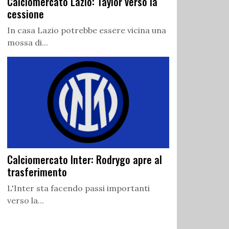
Calciomercato Lazio: Taylor verso la
cessione
In casa Lazio potrebbe essere vicina una
mossa di...
Calciomercato Inter: Rodrygo apre al
trasferimento
L'Inter sta facendo passi importanti
verso la...