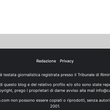
Redazione
Privacy
è testata giornalistica registrata presso il Tribunale di Rimi
i questo blog e del relativo profilo e/o sito sono state rep
opyright, prego i proprietari di darne avviso alla mail
info@ca
ne.com non possono essere copiati o riprodotti, senza autori
2001.