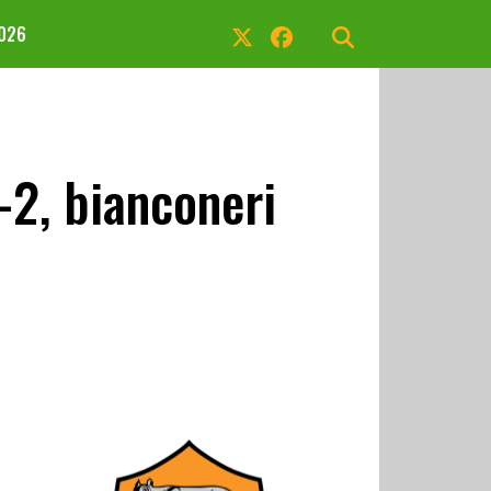
2026
2, bianconeri