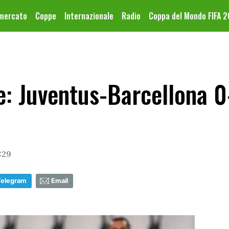
omercato
Coppe
Internazionale
Radio
Coppa del Mondo FIFA 
 Juventus-Barcellona 0-
:29
Telegram
Email