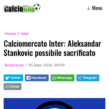
Menu
↓
Home
Inter
/
Calciomercato Inter: Aleksandar
Stankovic possibile sacrificato
Redazione
05 June 2026, 09:09
/
Twitter
Facebook
Whatsapp
Telegram
Email