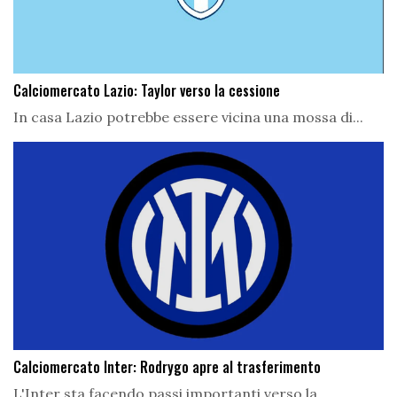
Calciomercato Lazio: Taylor verso la cessione
In casa Lazio potrebbe essere vicina una mossa di...
Calciomercato Inter: Rodrygo apre al trasferimento
L'Inter sta facendo passi importanti verso la...