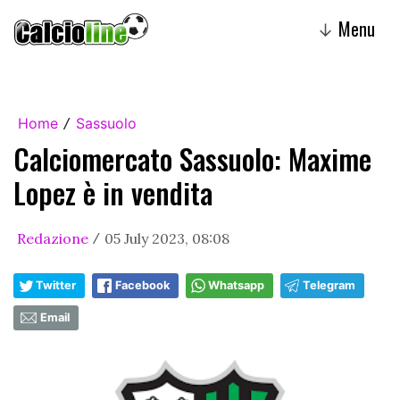
Menu
↓
Home
Sassuolo
/
Calciomercato Sassuolo: Maxime
Lopez è in vendita
Redazione
05 July 2023, 08:08
/
Twitter
Facebook
Whatsapp
Telegram
Email