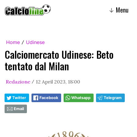
Menu
↓
Home
Udinese
/
Calciomercato Udinese: Beto
tentato dal Milan
Redazione
12 April 2023, 18:00
/
Twitter
Facebook
Whatsapp
Telegram
Email