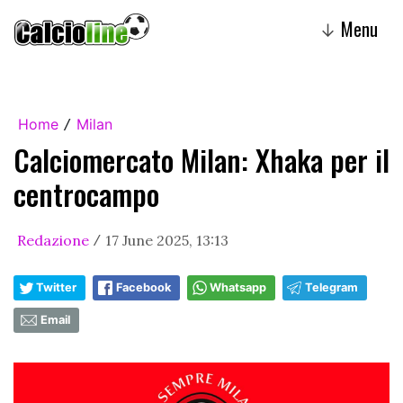
Menu
↓
Home
Milan
/
Calciomercato Milan: Xhaka per il
centrocampo
Redazione
17 June 2025, 13:13
/
Twitter
Facebook
Whatsapp
Telegram
Email