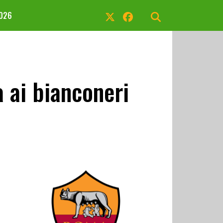
2026
a ai bianconeri