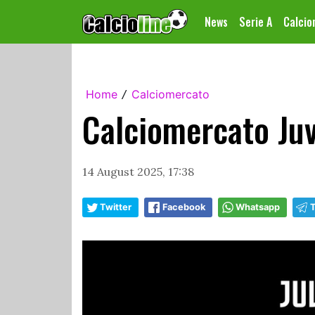
News
Serie A
Calci
Home
Calciomercato
/
Calciomercato Juve
14 August 2025, 17:38
Twitter
Facebook
Whatsapp