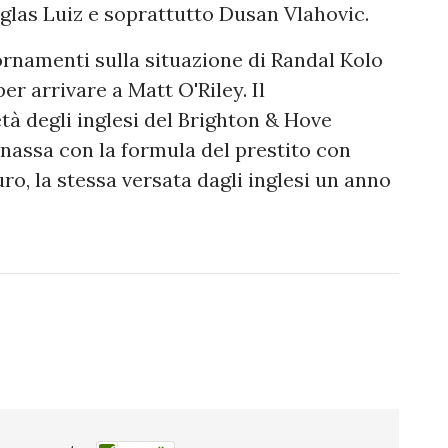
uglas Luiz e soprattutto Dusan Vlahovic.
iornamenti sulla situazione di Randal Kolo
er arrivare a Matt O'Riley. Il
tà degli inglesi del Brighton & Hove
inassa con la formula del prestito con
uro, la stessa versata dagli inglesi un anno