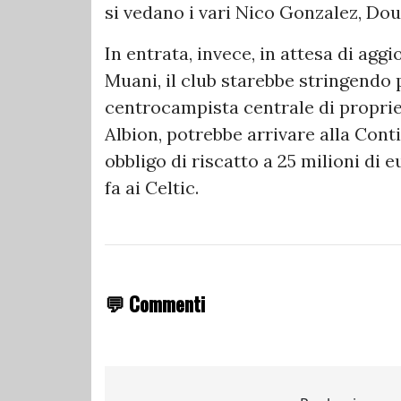
si vedano i vari Nico Gonzalez, Do
In entrata, invece, in attesa di agg
Muani, il club starebbe stringendo p
centrocampista centrale di proprie
Albion, potrebbe arrivare alla Cont
obbligo di riscatto a 25 milioni di e
fa ai Celtic.
💬 Commenti