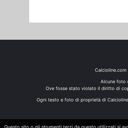
Calcioline.com 
Alcune foto d
Ove fosse stato violato il diritto di c
Ogni testo e foto di proprietà di Calcioli
Questo sito o gli strumenti terzi da questo utilizzati si a