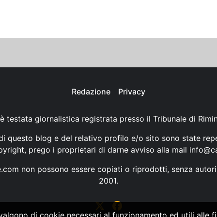
Redazione
Privacy
è testata giornalistica registrata presso il Tribunale di Rimi
i questo blog e del relativo profilo e/o sito sono state rep
opyright, prego i proprietari di darne avviso alla mail
info@ca
ne.com non possono essere copiati o riprodotti, senza autori
2001.
vvalgono di cookie necessari al funzionamento ed utili alle fin