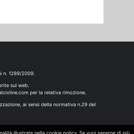
ni n. 1289/2009.
erite sul web.
lcioline.com
per la relativa rimozione.
zzazione, ai sensi della normativa n.29 del
alità illustrate nella cookie policy. Se vuoi saperne di più