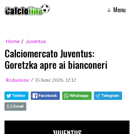
Menu
↓
Home
Juventus
/
Calciomercato Juventus:
Goretzka apre ai bianconeri
Redazione
15 June 2026, 12:12
/
Twitter
Facebook
Whatsapp
Telegram
Email