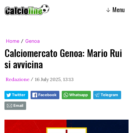
Menu
↓
Home
Genoa
/
Calciomercato Genoa: Mario Rui
si avvicina
Redazione
16 July 2025, 13:13
/
Twitter
Facebook
Whatsapp
Telegram
Email