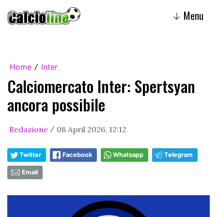
Menu
↓
Home
Inter
/
Calciomercato Inter: Spertsyan
ancora possibile
Redazione
08 April 2026, 12:12
/
Twitter
Facebook
Whatsapp
Telegram
Email