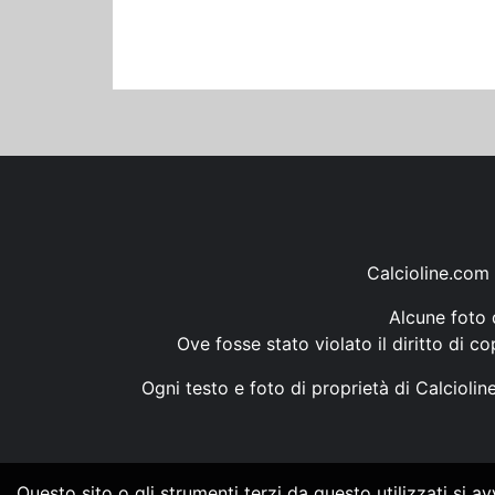
Calcioline.com 
Alcune foto d
Ove fosse stato violato il diritto di c
Ogni testo e foto di proprietà di Calcioli
Questo sito o gli strumenti terzi da questo utilizzati si a