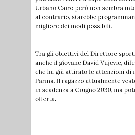
Urbano Cairo però non sembra inte
al contrario, starebbe programman
migliore dei modi possibili.
Tra gli obiettivi del Direttore sport
anche il giovane David Vujevic, dif
che ha già attirato le attenzioni di
Parma. Il ragazzo attualmente veste
in scadenza a Giugno 2030, ma potre
offerta.