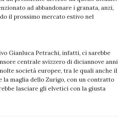
nzionato ad abbandonare i granata, anzi,
do il prossimo mercato estivo nel
ivo Gianluca Petrachi, infatti, ci sarebbe
ensore centrale svizzero di diciannove anni
 molte società europee, tra le quali anche il
 la maglia dello Zurigo, con un contratto
bbe lasciare gli elvetici con la giusta