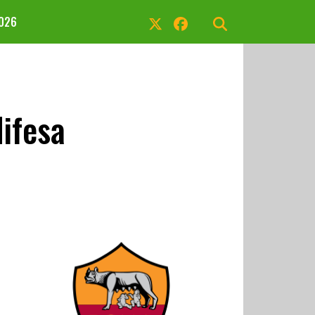
2026
difesa