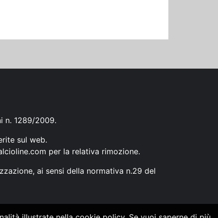
ni n. 1289/2009.
erite sul web.
lcioline.com
per la relativa rimozione.
zzazione, ai sensi della normativa n.29 del
alità illustrate nella cookie policy. Se vuoi saperne di più