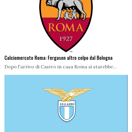
Calciomercato Roma: Ferguson altro colpo dal Bologna
Dopo l'arrivo di Castro in casa Roma si starebbe...