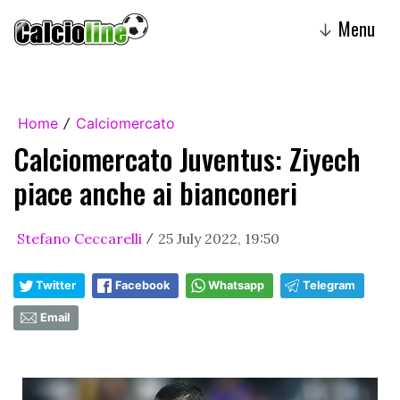
Menu
↓
Home
Calciomercato
/
Calciomercato Juventus: Ziyech
piace anche ai bianconeri
Stefano Ceccarelli
25 July 2022, 19:50
/
Twitter
Facebook
Whatsapp
Telegram
Email