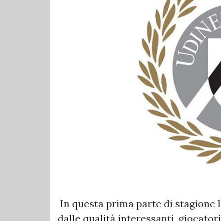
In questa prima parte di stagione 
dalle qualità interessanti, giocator