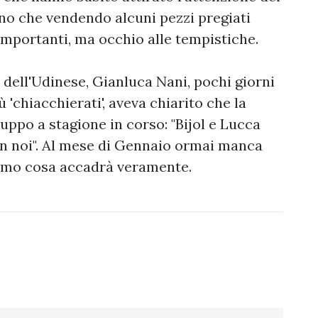
anno che vendendo alcuni pezzi pregiati
importanti, ma occhio alle tempistiche.
 dell'Udinese, Gianluca Nani, pochi giorni
ù 'chiacchierati', aveva chiarito che la
ppo a stagione in corso: "Bijol e Lucca
on noi". Al mese di Gennaio ormai manca
remo cosa accadrà veramente.