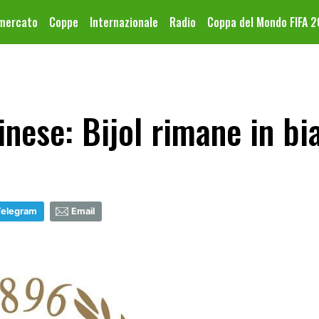
omercato
Coppe
Internazionale
Radio
Coppa del Mondo FIFA 
nese: Bijol rimane in b
Telegram
Email