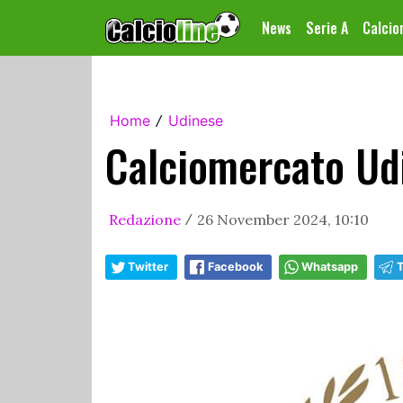
News
Serie A
Calci
Home
Udinese
/
Calciomercato Udi
Redazione
26 November 2024, 10:10
/
Twitter
Facebook
Whatsapp