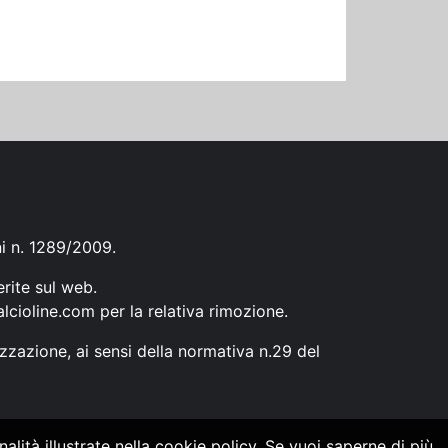
ni n. 1289/2009.
erite sul web.
lcioline.com
per la relativa rimozione.
zzazione, ai sensi della normativa n.29 del
alità illustrate nella cookie policy. Se vuoi saperne di più