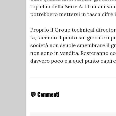
top club della Serie A. I friulani s
potrebbero mettersi in tasca cifre 
Proprio il Group technical director
fa, facendo il punto sui giocatori pi
società non svuole smembrare il gru
non sono in vendita. Resteranno c
davvero poco e a quel punto capi
💬 Commenti