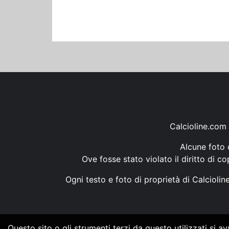
Calcioline.com 
Alcune foto d
Ove fosse stato violato il diritto di c
Ogni testo e foto di proprietà di Calcioli
Questo sito o gli strumenti terzi da questo utilizzati si a