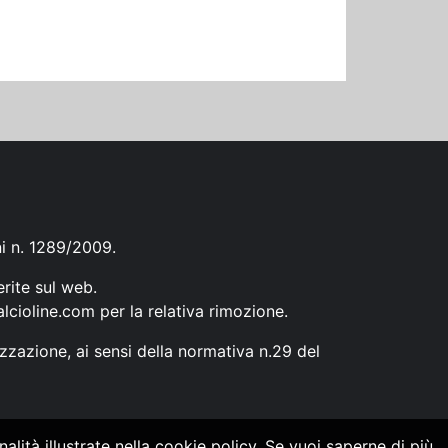
ni n. 1289/2009.
erite sul web.
lcioline.com
per la relativa rimozione.
zzazione, ai sensi della normativa n.29 del
alità illustrate nella cookie policy. Se vuoi saperne di più