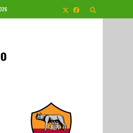
2026
io