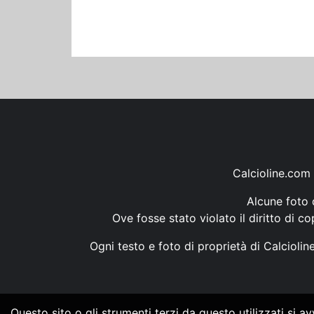
Calcioline.com 
Alcune foto d
Ove fosse stato violato il diritto di c
Ogni testo e foto di proprietà di Calcioli
Questo sito o gli strumenti terzi da questo utilizzati si a