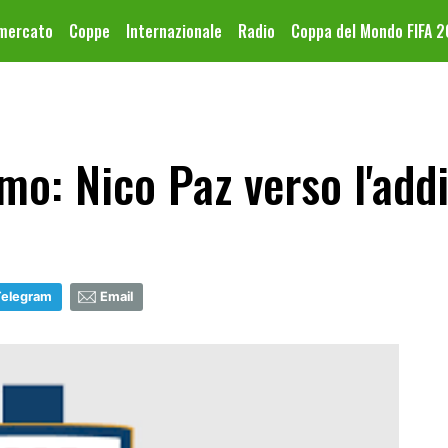
omercato
Coppe
Internazionale
Radio
Coppa del Mondo FIFA 
o: Nico Paz verso l'add
Telegram
Email