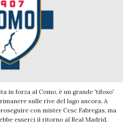
ta in forza al Como, è un grande 'tifoso'
 rimanere sulle rive del lago ancora. A
 proseguire con mister Cesc Fabregas, ma
bbe esserci il ritorno al Real Madrid.