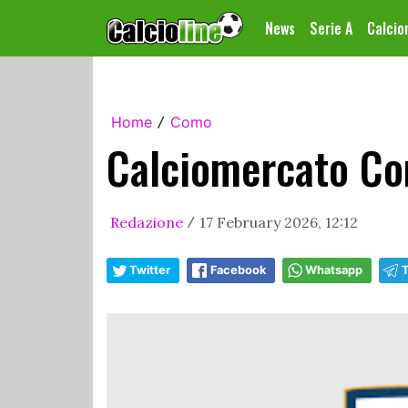
News
Serie A
Calci
Home
Como
/
Calciomercato Com
Redazione
17 February 2026, 12:12
/
Twitter
Facebook
Whatsapp