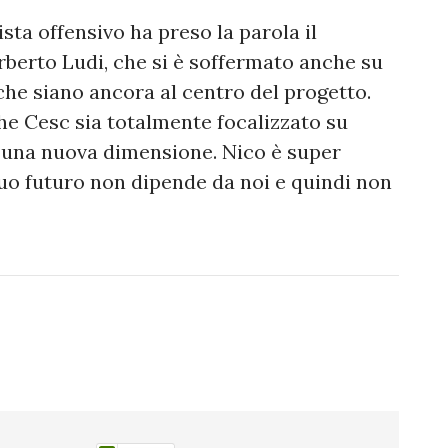
sta offensivo ha preso la parola il
rberto Ludi, che si è soffermato anche su
 che siano ancora al centro del progetto.
e Cesc sia totalmente focalizzato su
n una nuova dimensione. Nico è super
 suo futuro non dipende da noi e quindi non