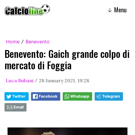
Menu
↓
Home
Benevento
/
Benevento: Gaich grande colpo di
mercato di Foggia
Luca Bubani
28 January 2021, 19:28
/
Twitter
Facebook
Whatsapp
Telegram
Email