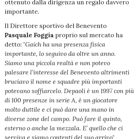
ottenuto dalla dirigenza un regalo davvero
importante.
Il Direttore sportivo del Benevento
Pasquale Foggia
proprio sul mercato ha
detto: "
Gaich ha una presenza fisica
importante, lo seguivo da oltre un anno.
Siamo una piccola realtà e non potevo
palesare l’interesse del Benevento altrimenti
bruciavo il nome e squadre più importanti
potevano soffiarcelo. Depaoli è un 1997 con più
di 100 presenze in serie A, è un giocatore
molto duttile e ci può dare una mano in
diverse zone del campo. Può fare il quinto,
esterno o anche la mezzala. E’ quello che ci
serviva e siamo contenti del suo arrivo
".