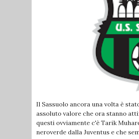
Il Sassuolo ancora una volta è stat
assoluto valore che ora stanno atti
questi ovviamente c'è Tarik Muhare
neroverde dalla Juventus e che semb