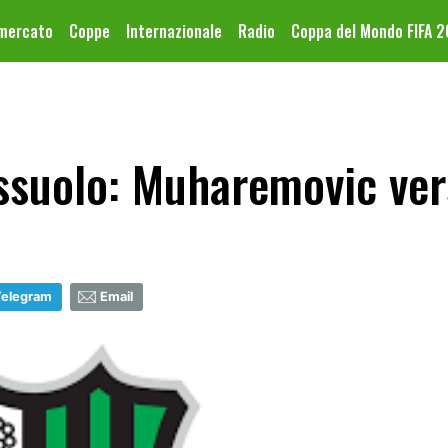
omercato
Coppe
Internazionale
Radio
Coppa del Mondo FIFA 
ssuolo: Muharemovic vers
Telegram
Email