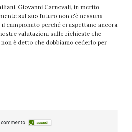
liani, Giovanni Carnevali, in merito
almente sul suo futuro non c'è nessuna
e il campionato perché ci aspettano ancora
nostre valutazioni sulle richieste che
a non è detto che dobbiamo cederlo per