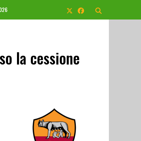
2026
o la cessione