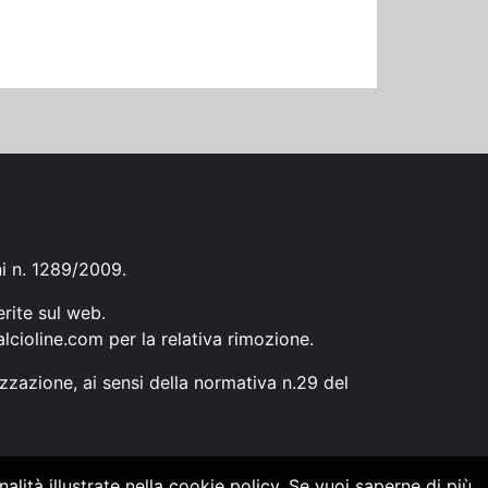
ni n. 1289/2009.
erite sul web.
lcioline.com
per la relativa rimozione.
zzazione, ai sensi della normativa n.29 del
alità illustrate nella cookie policy. Se vuoi saperne di più