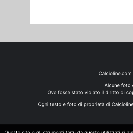
Calcioline.com 
Alcune foto d
Ove fosse stato violato il diritto di c
Ogni testo e foto di proprietà di Calcioli
Questo sito o gli strumenti terzi da questo utilizzati si a