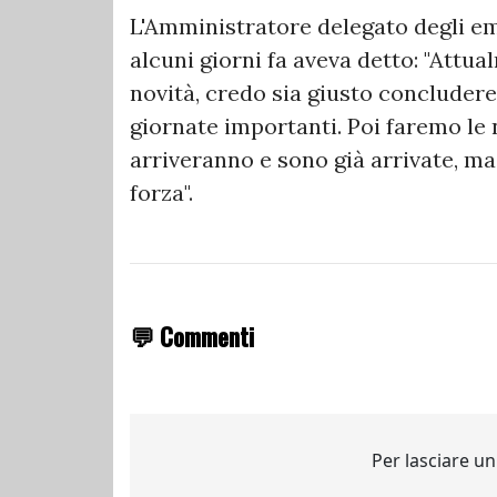
L'Amministratore delegato degli emi
alcuni giorni fa aveva detto: "Attu
novità, credo sia giusto concluder
giornate importanti. Poi faremo le 
arriveranno e sono già arrivate, m
forza".
💬 Commenti