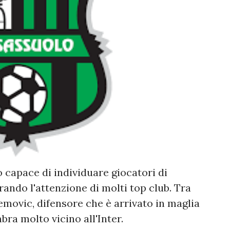
o capace di individuare giocatori di
rando l'attenzione di molti top club. Tra
movic, difensore che è arrivato in maglia
ra molto vicino all'Inter.