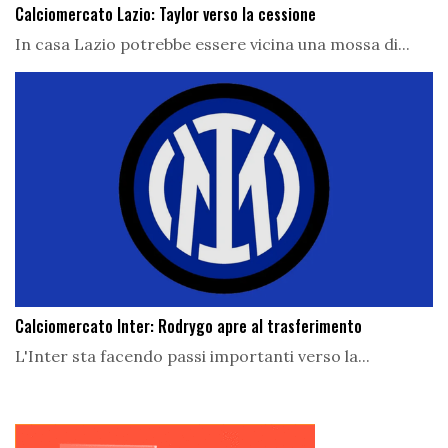
Calciomercato Lazio: Taylor verso la cessione
In casa Lazio potrebbe essere vicina una mossa di...
Calciomercato Inter: Rodrygo apre al trasferimento
L'Inter sta facendo passi importanti verso la...