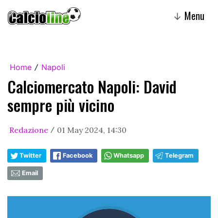
Menu
↓
Home
Napoli
/
Calciomercato Napoli: David
sempre più vicino
Redazione
01 May 2024, 14:30
/
Twitter
Facebook
Whatsapp
Telegram
Email