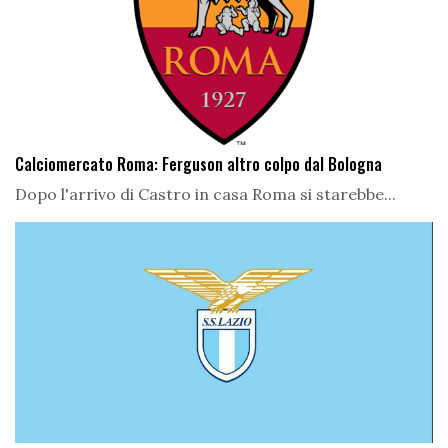
Calciomercato Roma: Ferguson altro colpo dal Bologna
Dopo l'arrivo di Castro in casa Roma si starebbe...