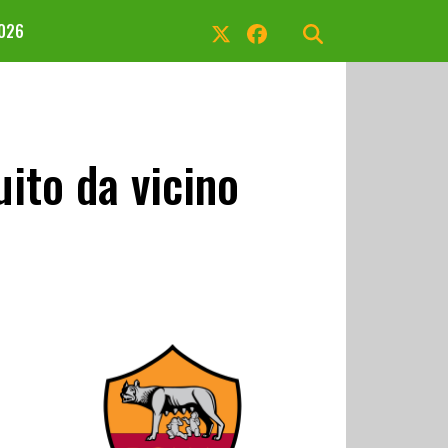
2026
ito da vicino