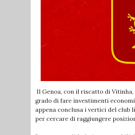
Il Genoa, con il riscatto di Vitinha
grado di fare investimenti economi
appena conclusa i vertici del club l
per cercare di raggiungere posizion