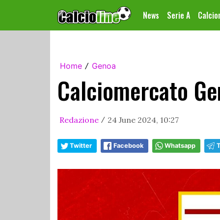
News
Serie A
Calci
Home
Genoa
/
Calciomercato Ge
Redazione
24 June 2024, 10:27
/
Twitter
Facebook
Whatsapp