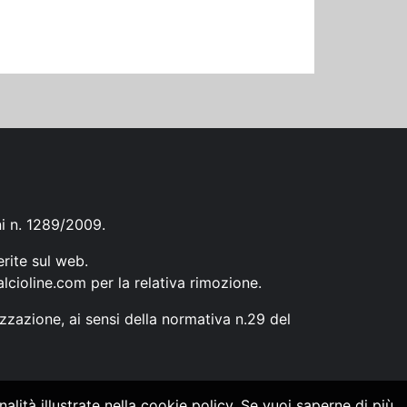
ni n. 1289/2009.
erite sul web.
lcioline.com
per la relativa rimozione.
zzazione, ai sensi della normativa n.29 del
alità illustrate nella cookie policy. Se vuoi saperne di più