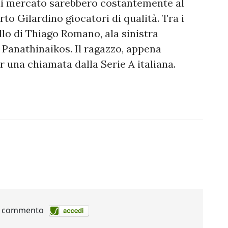
i di mercato sarebbero costantemente al
to Gilardino giocatori di qualità. Tra i
llo di Thiago Romano, ala sinistra
l Panathinaikos. Il ragazzo, appena
r una chiamata dalla Serie A italiana.