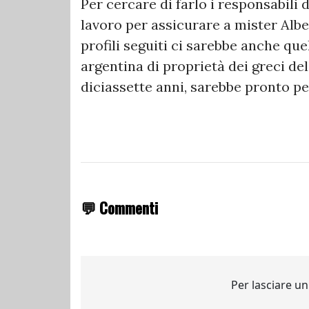
Per cercare di farlo i responsabil
lavoro per assicurare a mister Alber
profili seguiti ci sarebbe anche que
argentina di proprietà dei greci de
diciassette anni, sarebbe pronto pe
💬 Commenti