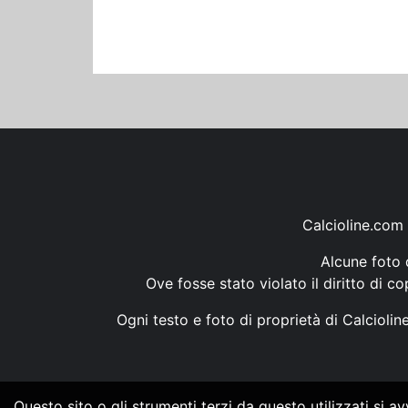
Calcioline.com 
Alcune foto d
Ove fosse stato violato il diritto di c
Ogni testo e foto di proprietà di Calcioli
Questo sito o gli strumenti terzi da questo utilizzati si a