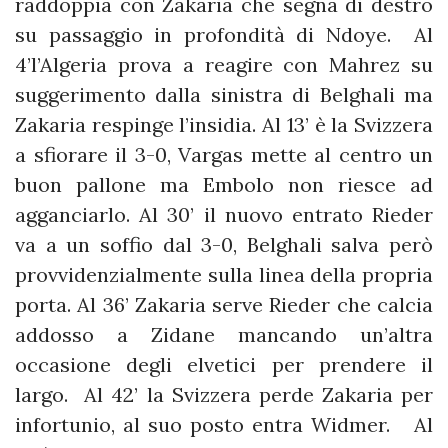
raddoppia con Zakaria che segna di destro
su passaggio in profondità di Ndoye. Al
4’l’Algeria prova a reagire con Mahrez su
suggerimento dalla sinistra di Belghali ma
Zakaria respinge l’insidia. Al 13’ è la Svizzera
a sfiorare il 3-0, Vargas mette al centro un
buon pallone ma Embolo non riesce ad
agganciarlo. Al 30’ il nuovo entrato Rieder
va a un soffio dal 3-0, Belghali salva però
provvidenzialmente sulla linea della propria
porta. Al 36’ Zakaria serve Rieder che calcia
addosso a Zidane mancando un’altra
occasione degli elvetici per prendere il
largo. Al 42’ la Svizzera perde Zakaria per
infortunio, al suo posto entra Widmer. Al