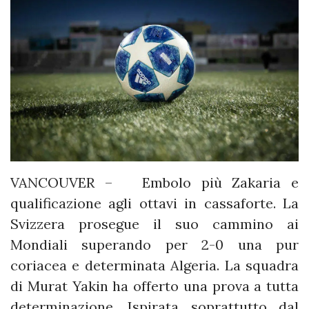
VANCOUVER – Embolo più Zakaria e
qualificazione agli ottavi in cassaforte. La
Svizzera prosegue il suo cammino ai
Mondiali superando per 2-0 una pur
coriacea e determinata Algeria. La squadra
di Murat Yakin ha offerto una prova a tutta
determinazione. Ispirata soprattutto dal