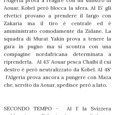
l’Algeria prova a reagire con un sinistro di
Aouar, Kobel però blocca la sfera. Al 15’ gli
elvetici provano a prendere il largo con
Zakaria ma il tiro è centrale ed è
amministrato comodamente da Zidane. La
squadra di Murat Yakin prova a tenere la
gara in pugno ma si scontra con una
compagine nordafricana determinata a
riprenderla. Al 43’ Aouar pesca Chaibi il cui
destro è però neutralizzato da Kobel. Al 48’
l’Algeria prova ancora a pungere con Maza
che, servito da Aouar, spedisce però a lato.
SECONDO TEMPO – Al 1’ la Svizzera