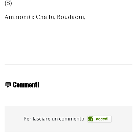
(S)
Ammoniti: Chaibi, Boudaoui,
💬 Commenti