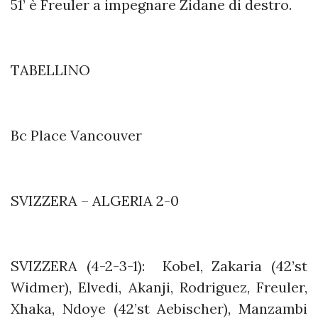
51’ è Freuler a impegnare Zidane di destro.
TABELLINO
Bc Place Vancouver
SVIZZERA – ALGERIA 2-0
SVIZZERA (4-2-3-1): Kobel, Zakaria (42’st
Widmer), Elvedi, Akanji, Rodriguez, Freuler,
Xhaka, Ndoye (42’st Aebischer), Manzambi