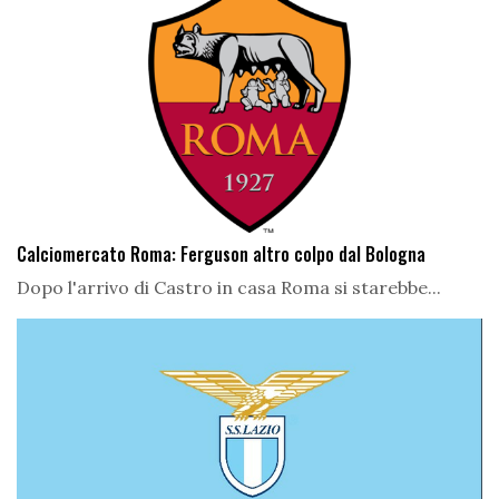
Calciomercato Roma: Ferguson altro colpo dal Bologna
Dopo l'arrivo di Castro in casa Roma si starebbe...