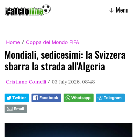
Menu
↓
Home
Coppa del Mondo FIFA
/
Mondiali, sedicesimi: la Svizzera
sbarra la strada all'Algeria
Cristiano Comelli
03 July 2026, 08:48
/
Twitter
Facebook
Whatsapp
Telegram
Email