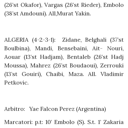
(26’st Okafor), Vargas (26’st Rieder), Embolo
(38’st Amdouni). All,Murat Yakin.
ALGERIA (4-2-3-1): Zidane, Belghali (37’st
Boulbina), Mandi, Bensebaini, Ait- Nouri,
Aouar (13’st Hadjam), Bentaleb (26’st Hadj
Moussa), Mahrez (26’st Boudaoui), Zerrouki
(13’st Gouiri), Chaibi, Maza. All. Vladimir
Petkovic.
Arbitro: Yae Falcon Perez (Argentina)
Marcatori: p.t: 10’ Embolo (S). S.t. 1’ Zakaria