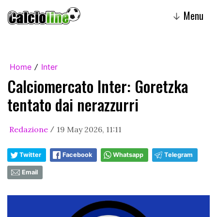
Menu
↓
Home
Inter
/
Calciomercato Inter: Goretzka
tentato dai nerazzurri
Redazione
19 May 2026, 11:11
/
Twitter
Facebook
Whatsapp
Telegram
Email