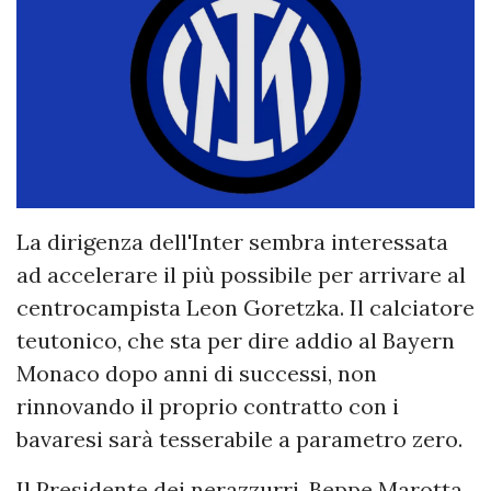
La dirigenza dell'Inter sembra interessata
ad accelerare il più possibile per arrivare al
centrocampista Leon Goretzka. Il calciatore
teutonico, che sta per dire addio al Bayern
Monaco dopo anni di successi, non
rinnovando il proprio contratto con i
bavaresi sarà tesserabile a parametro zero.
Il Presidente dei nerazzurri, Beppe Marotta,