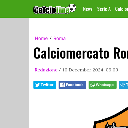
News
Serie A
Calci
Home
Roma
/
Calciomercato Ro
Redazione
10 December 2024, 09:09
/
Twitter
Facebook
Whatsapp