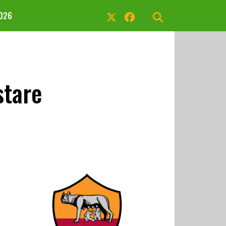
2026
stare