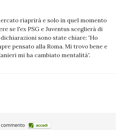
 mercato riaprirà e solo in quel momento
e se l'ex PSG e Juventus sceglierà di
 dichiarazioni sono state chiare: "Ho
empre pensato alla Roma. Mi trovo bene e
Ranieri mi ha cambiato mentalità".