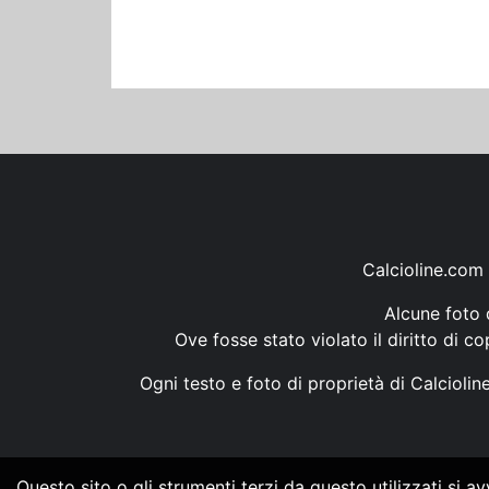
Calcioline.com 
Alcune foto d
Ove fosse stato violato il diritto di c
Ogni testo e foto di proprietà di Calcioli
Questo sito o gli strumenti terzi da questo utilizzati si a