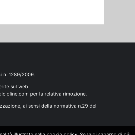
ni n. 1289/2009.
erite sul web.
lcioline.com
per la relativa rimozione.
zzazione, ai sensi della normativa n.29 del
alità illustrate nella cookie policy. Se vuoi saperne di più