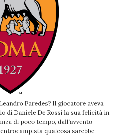
 Leandro Paredes? Il giocatore aveva
 di Daniele De Rossi la sua felicità in
tanza di poco tempo, dall'avvento
l centrocampista qualcosa sarebbe