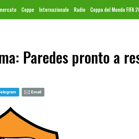
omercato
Coppe
Internazionale
Radio
Coppa del Mondo FIFA 
ma: Paredes pronto a re
Telegram
Email