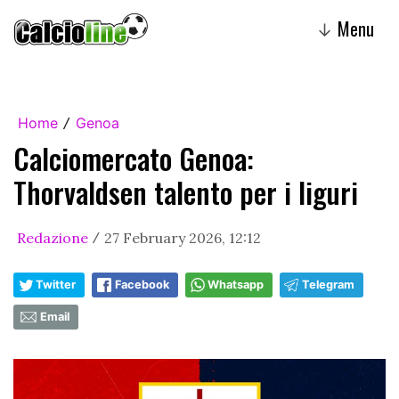
Menu
↓
Home
Genoa
/
Calciomercato Genoa:
Thorvaldsen talento per i liguri
Redazione
27 February 2026, 12:12
/
Twitter
Facebook
Whatsapp
Telegram
Email