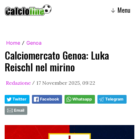
Menu
↓
Home
Genoa
/
Calciomercato Genoa: Luka
Reischl nel mirino
Redazione
17 November 2025, 09:22
/
Twitter
Facebook
Whatsapp
Telegram
Email