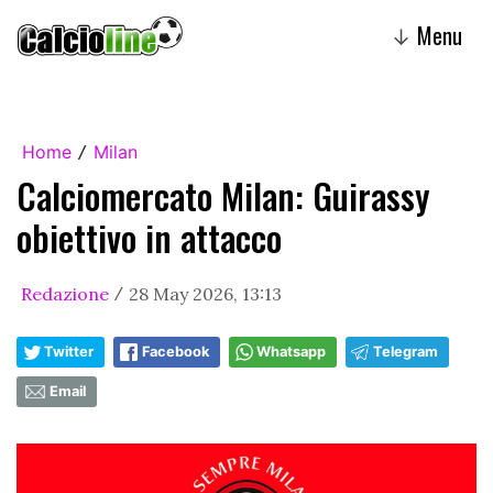
Menu
↓
Home
Milan
/
Calciomercato Milan: Guirassy
obiettivo in attacco
Redazione
28 May 2026, 13:13
/
Twitter
Facebook
Whatsapp
Telegram
Email