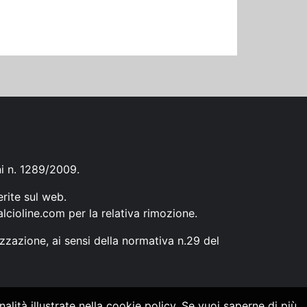
ni n. 1289/2009.
erite sul web.
lcioline.com
per la relativa rimozione.
zzazione, ai sensi della normativa n.29 del
alità illustrate nella cookie policy. Se vuoi saperne di più