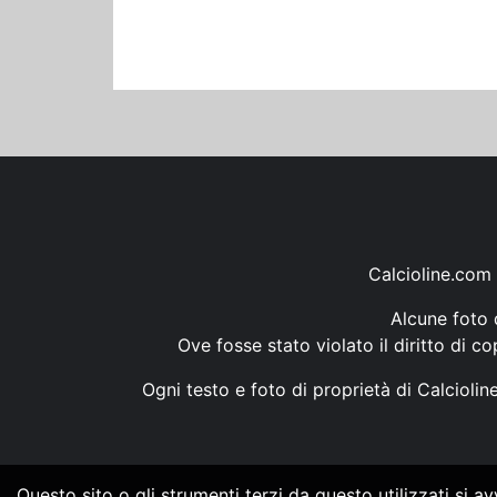
Calcioline.com 
Alcune foto d
Ove fosse stato violato il diritto di c
Ogni testo e foto di proprietà di Calcioli
Questo sito o gli strumenti terzi da questo utilizzati si a