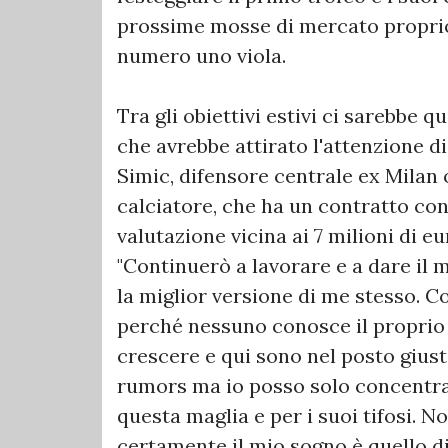
prossime mosse di mercato proprio
numero uno viola.
Tra gli obiettivi estivi ci sarebbe 
che avrebbe attirato l'attenzione d
Simic, difensore centrale ex Milan o
calciatore, che ha un contratto con
valutazione vicina ai 7 milioni di e
"Continuerò a lavorare e a dare il m
la miglior versione di me stesso. C
perché nessuno conosce il proprio 
crescere e qui sono nel posto giust
rumors ma io posso solo concentrar
questa maglia e per i suoi tifosi. 
certamente il mio sogno è quello d