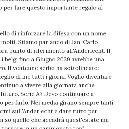
 per fare questo importante regalo al
quello di rinforzare la difesa con un nome
i molti. Stiamo parlando di Jan-Carlo
ra punto di riferimento all'Anderlecht. Il
 i belgi fino a Giugno 2029 avrebbe una
uro. Il ventenne serbo ha sottolineato:
eglio di me tutti i giorni. Voglio diventare
ontinuo a vivere alla giornata anche
futuro. Serie A? Devo continuare a
o per farlo. Nei media girano sempre tanti
mi sull'Anderlecht e dare tutto per
Non so quello che accadrà quest'estate ma
i tornare in un campionato top".