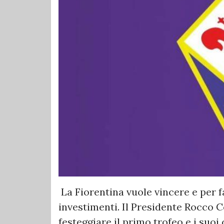
La Fiorentina vuole vincere e per fa
investimenti. Il Presidente Rocco
festeggiare il primo trofeo e i suo