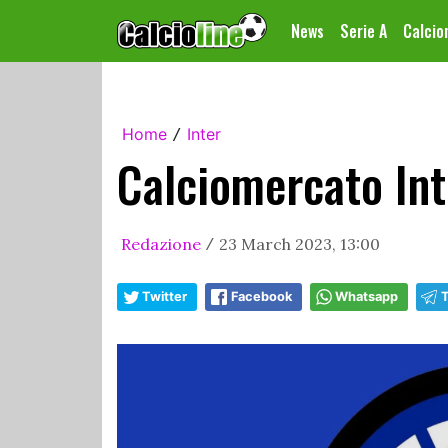
News
Serie A
Calci
Home
Inter
/
Calciomercato Inte
Redazione
23 March 2023, 13:00
/
Twitter
Facebook
Whatsapp