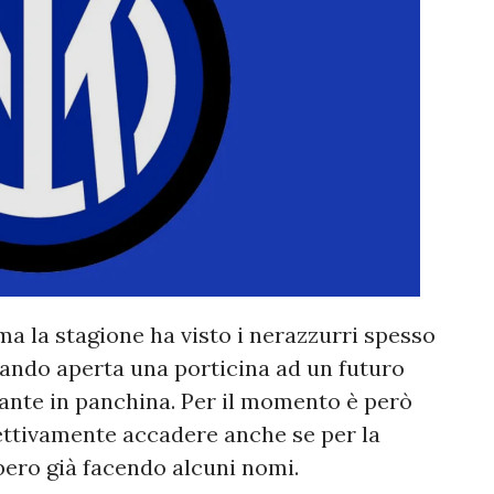
ma la stagione ha visto i nerazzurri spesso
ciando aperta una porticina ad un futuro
cante in panchina. Per il momento è però
fettivamente accadere anche se per la
bbero già facendo alcuni nomi.