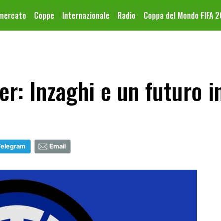
omercato
Coppe
Internazionale
Radio
Coppa del Mondo FIFA 
r: Inzaghi e un futuro in
Telegram
Email