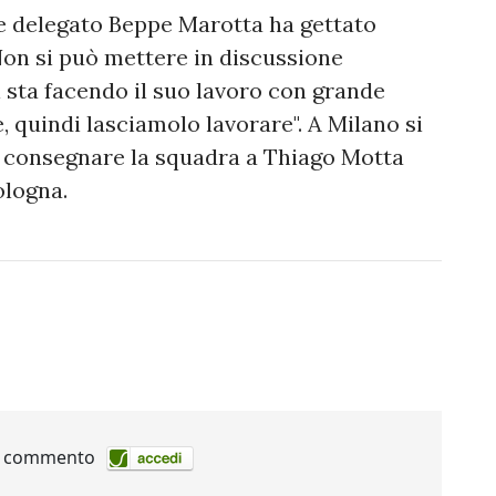
e delegato Beppe Marotta ha gettato
Non si può mettere in discussione
i sta facendo il suo lavoro con grande
, quindi lasciamolo lavorare". A Milano si
di consegnare la squadra a Thiago Motta
ologna.