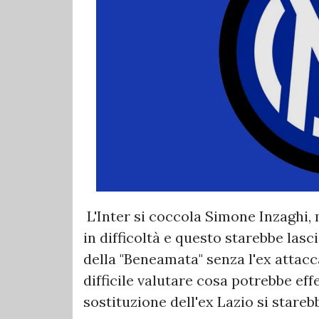
L'Inter si coccola Simone Inzaghi, 
in difficoltà e questo starebbe las
della "Beneamata" senza l'ex attac
difficile valutare cosa potrebbe ef
sostituzione dell'ex Lazio si stare