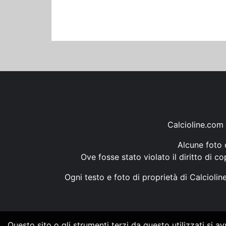
Calcioline.com 
Alcune foto d
Ove fosse stato violato il diritto di c
Ogni testo e foto di proprietà di Calcioli
Questo sito o gli strumenti terzi da questo utilizzati si a