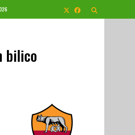
2026
 bilico