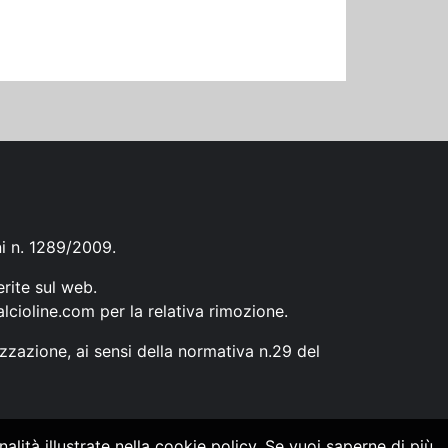
ni n. 1289/2009.
erite sul web.
lcioline.com
per la relativa rimozione.
zzazione, ai sensi della normativa n.29 del
alità illustrate nella cookie policy. Se vuoi saperne di più