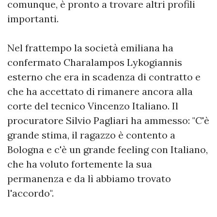
comunque, è pronto a trovare altri profili
importanti.
Nel frattempo la società emiliana ha
confermato Charalampos Lykogiannis
esterno che era in scadenza di contratto e
che ha accettato di rimanere ancora alla
corte del tecnico Vincenzo Italiano. Il
procuratore Silvio Pagliari ha ammesso: "C'è
grande stima, il ragazzo è contento a
Bologna e c'è un grande feeling con Italiano,
che ha voluto fortemente la sua
permanenza e da lì abbiamo trovato
l'accordo".