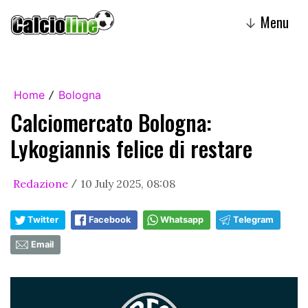
Menu
↓
Home
Bologna
/
Calciomercato Bologna:
Lykogiannis felice di restare
Redazione
10 July 2025, 08:08
/
Twitter
Facebook
Whatsapp
Telegram
Email