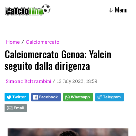
Menu
↓
Home
Calciomercato
/
Calciomercato Genoa: Yalcin
seguito dalla dirigenza
Simone Beltrambini
12 July 2022, 18:59
/
Twitter
Facebook
Whatsapp
Telegram
Email