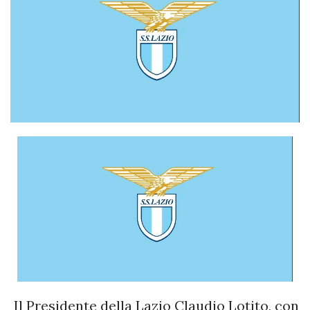
Il Presidente della Lazio Claudio Lotito, con