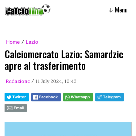
Menu
↓
Home
Lazio
/
Calciomercato Lazio: Samardzic
apre al trasferimento
Redazione
11 July 2024, 10:42
/
Twitter
Facebook
Whatsapp
Telegram
Email