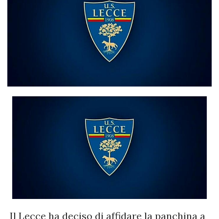
Il Lecce ha deciso di affidare la panchina a