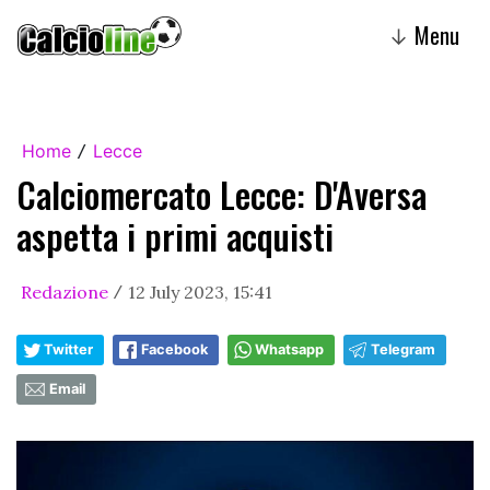
Menu
↓
Home
Lecce
/
Calciomercato Lecce: D'Aversa
aspetta i primi acquisti
Redazione
12 July 2023, 15:41
/
Twitter
Facebook
Whatsapp
Telegram
Email