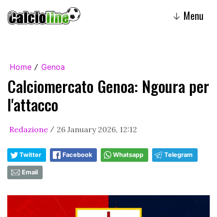
Menu
↓
Home
Genoa
/
Calciomercato Genoa: Ngoura per
l'attacco
Redazione
26 January 2026, 12:12
/
Twitter
Facebook
Whatsapp
Telegram
Email