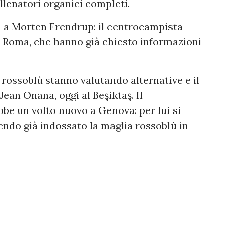
llenatori organici completi.
ta a Morten Frendrup: il centrocampista
 e Roma, che hanno già chiesto informazioni
 rossoblù stanno valutando alternative e il
 Jean Onana, oggi al Beşiktaş. Il
be un volto nuovo a Genova: per lui si
vendo già indossato la maglia rossoblù in