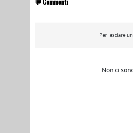
💬 Commenti