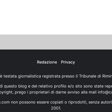
Redazione
Privacy
è testata giornalistica registrata presso il Tribunale di Rimi
i questo blog e del relativo profilo e/o sito sono state rep
opyright, prego i proprietari di darne avviso alla mail
info@ca
ne.com non possono essere copiati o riprodotti, senza autori
2001.