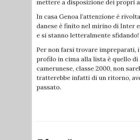
mettere a disposizione dei propri a
In casa Genoa l’attenzione è rivol
danese è finito nel mirino di Inter
e si stanno letteralmente sfidando!
Per non farsi trovare impreparati, i
profilo in cima alla lista è quello di
camerunese, classe 2000, non sareb
tratterebbe infatti di un ritorno, a
passato.