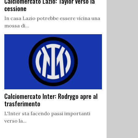
Calciomercato Lazio: Taylor verso la
cessione
In casa Lazio potrebbe essere vicina una
mossa di...
Calciomercato Inter: Rodrygo apre al
trasferimento
L'Inter sta facendo passi importanti
verso la...