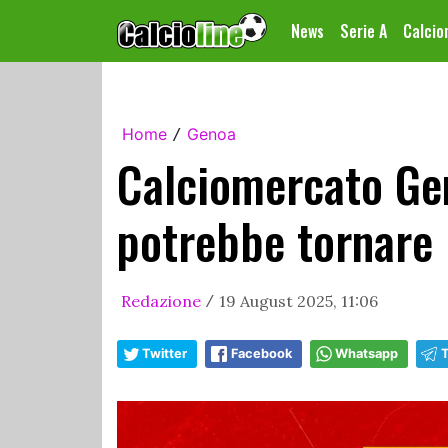
News
Serie A
Calci
Home
Genoa
/
Calciomercato Gen
potrebbe tornare
Redazione
19 August 2025, 11:06
/
Twitter
Facebook
Whatsapp