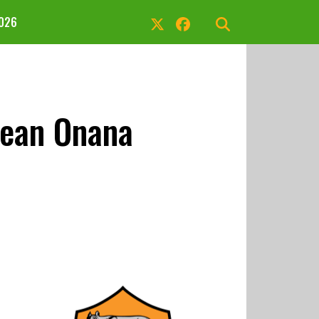
2026
Jean Onana