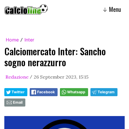
Menu
↓
Home
Inter
/
Calciomercato Inter: Sancho
sogno nerazzurro
Redazione
26 September 2023, 15:15
/
Twitter
Facebook
Whatsapp
Telegram
Email