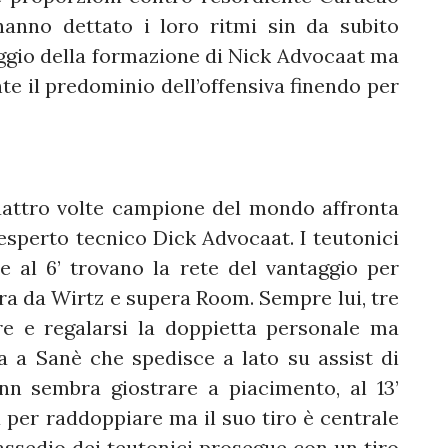
hanno dettato i loro ritmi sin da subito
gio della formazione di Nick Advocaat ma
 il predominio dell’offensiva finendo per
tro volte campione del mondo affronta
’esperto tecnico Dick Advocaat. I teutonici
 al 6’ trovano la rete del vantaggio per
ra da Wirtz e supera Room. Sempre lui, tre
e e regalarsi la doppietta personale ma
 a Sanè che spedisce a lato su assist di
n sembra giostrare a piacimento, al 13’
er raddoppiare ma il suo tiro è centrale
’assedio dei teutonici prosegue con un tiro