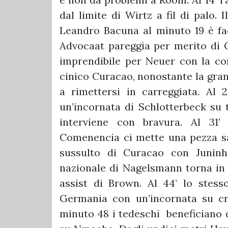
dal limite di Wirtz a fil di palo.
Leandro Bacuna al minuto 19 è faci
Advocaat pareggia per merito di C
imprendibile per Neuer con la com
cinico Curacao, nonostante la gran
a rimettersi in carreggiata. Al 
un’incornata di Schlotterbeck su
interviene con bravura. Al 31
Comenencia ci mette una pezza salv
sussulto di Curacao con Juninh
nazionale di Nagelsmann torna in 
assist di Brown. Al 44’ lo stess
Germania con un’incornata su cr
minuto 48 i tedeschi beneficiano d