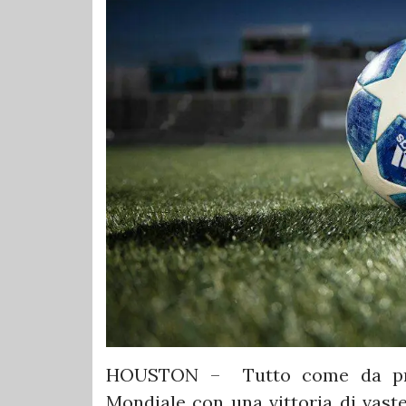
HOUSTON – Tutto come da pron
Mondiale con una vittoria di vast