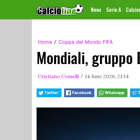
News
Serie A
Calci
Home
Coppa del Mondo FIFA
/
Mondiali, gruppo 
Cristiano Comelli
14 June 2026, 21:14
/
Twitter
Facebook
Whatsapp