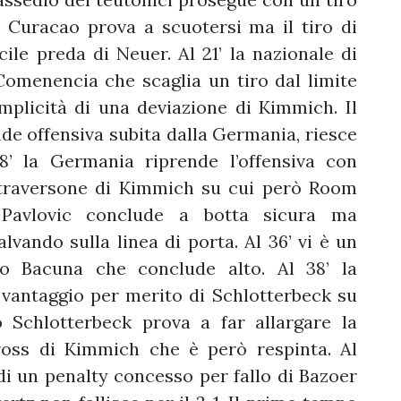
 Il Curacao prova a scuotersi ma il tiro di
le preda di Neuer. Al 21’ la nazionale di
omenencia che scaglia un tiro dal limite
plicità di una deviazione di Kimmich. Il
de offensiva subita dalla Germania, riesce
28’ la Germania riprende l’offensiva con
 traversone di Kimmich su cui però Room
’ Pavlovic conclude a botta sicura ma
ando sulla linea di porta. Al 36’ vi è un
o Bacuna che conclude alto. Al 38’ la
vantaggio per merito di Schlotterbeck su
o Schlotterbeck prova a far allargare la
oss di Kimmich che è però respinta. Al
i un penalty concesso per fallo di Bazoer