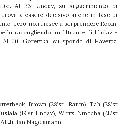
lto. Al 33’ Undav, su suggerimento di
v prova a essere decisivo anche in fase di
timo, però, non riesce a sorprendere Room.
bello raccogliendo un filtrante di Undav e
 Al 50’ Goretzka, su sponda di Havertz,
tterbeck, Brown (28’st Raum), Tah (28’st
usiala (19’st Undav), Wirtz, Nmecha (28’st
 All.Julian Nagelsmann.