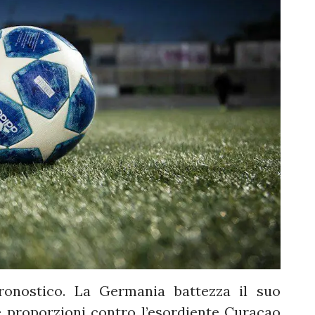
ostico. La Germania battezza il suo
e proporzioni contro l’esordiente Curacao