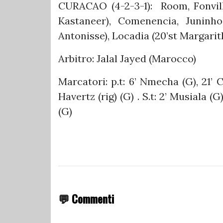
CURACAO (4-2-3-1): Room, Fonville
Kastaneer), Comenencia, Juninh
Antonisse), Locadia (20’st Margarit
Arbitro: Jalal Jayed (Marocco)
Marcatori: p.t: 6’ Nmecha (G), 21’ 
Havertz (rig) (G) . S.t: 2’ Musiala (
(G)
💬 Commenti