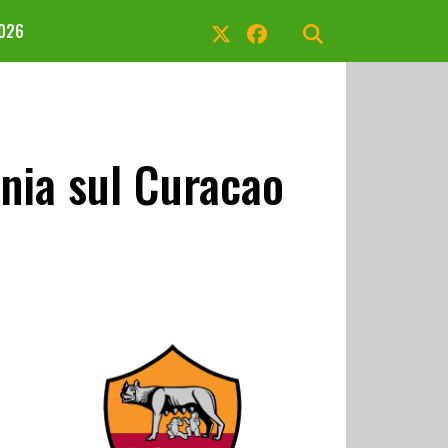
2026
ania sul Curacao