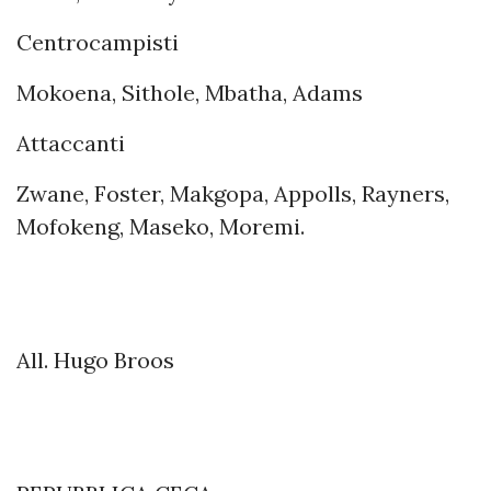
Centrocampisti
Mokoena, Sithole, Mbatha, Adams
Attaccanti
Zwane, Foster, Makgopa, Appolls, Rayners,
Mofokeng, Maseko, Moremi.
All. Hugo Broos