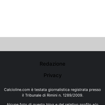
Redazione
Privacy
Calcioline.com è testata giornalistica registrata presso
il Tribunale di Rimini n. 1289/2009.
Alcune foto di questo blog e del relativo profilo e/o