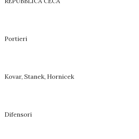
REPUBBLICA CECA
Portieri
Kovar, Stanek, Hornicek
Difensori