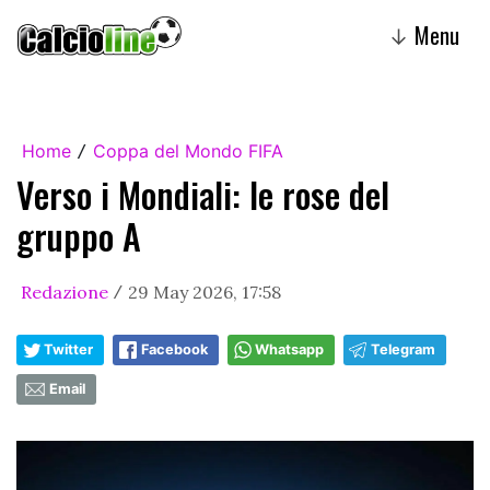
Menu
↓
Home
Coppa del Mondo FIFA
/
Verso i Mondiali: le rose del
gruppo A
Redazione
29 May 2026, 17:58
/
Twitter
Facebook
Whatsapp
Telegram
Email