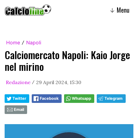
Menu
↓
Home
Napoli
/
Calciomercato Napoli: Kaio Jorge
nel mirino
Redazione
29 April 2024, 15:30
/
Twitter
Facebook
Whatsapp
Telegram
Email