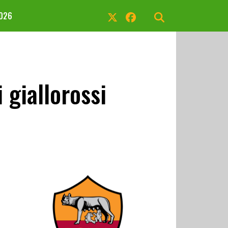
2026
giallorossi