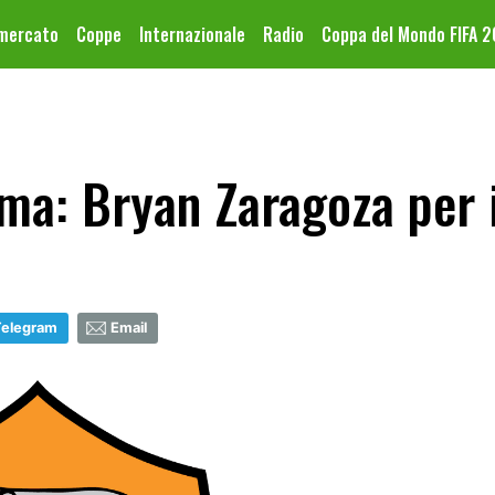
omercato
Coppe
Internazionale
Radio
Coppa del Mondo FIFA 
a: Bryan Zaragoza per i 
Telegram
Email