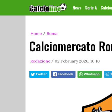
News
Serie A
Calci
Home
Roma
/
Calciomercato Rom
Redazione
02 February 2026, 10:10
/
Twitter
Facebook
Whatsapp