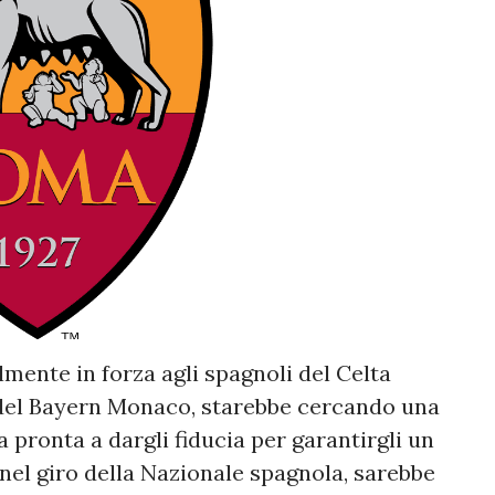
mente in forza agli spagnoli del Celta
 del Bayern Monaco, starebbe cercando una
 pronta a dargli fiducia per garantirgli un
ià nel giro della Nazionale spagnola, sarebbe