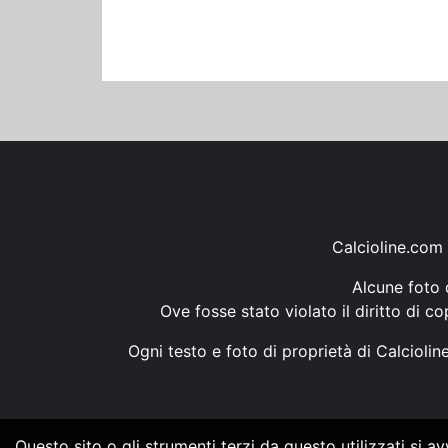
Calcioline.com 
Alcune foto d
Ove fosse stato violato il diritto di c
Ogni testo e foto di proprietà di Calcioli
Questo sito o gli strumenti terzi da questo utilizzati si a