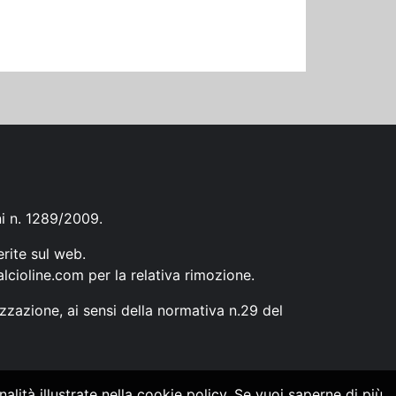
ni n. 1289/2009.
erite sul web.
lcioline.com
per la relativa rimozione.
zzazione, ai sensi della normativa n.29 del
alità illustrate nella cookie policy. Se vuoi saperne di più