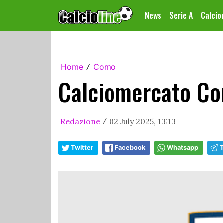
News
Serie A
Calci
Home
Como
/
Calciomercato Com
Redazione
02 July 2025, 13:13
/
Twitter
Facebook
Whatsapp