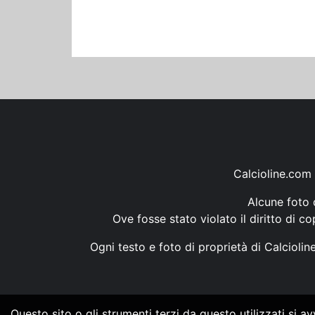
Calcioline.com 
Alcune foto d
Ove fosse stato violato il diritto di c
Ogni testo e foto di proprietà di Calcioli
Questo sito o gli strumenti terzi da questo utilizzati si a