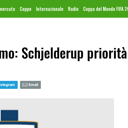
omercato
Coppe
Internazionale
Radio
Coppa del Mondo FIFA 
o: Schjelderup priorità
Telegram
Email