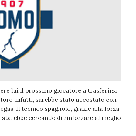
e lui il prossimo giocatore a trasferirsi
atore, infatti, sarebbe stato accostato con
gas. Il tecnico spagnolo, grazie alla forza
, starebbe cercando di rinforzare al meglio