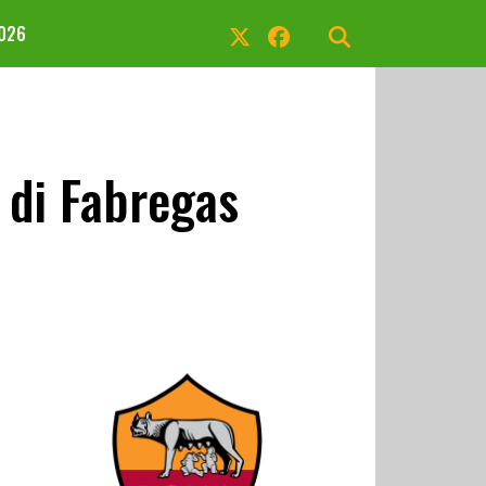
2026
 di Fabregas