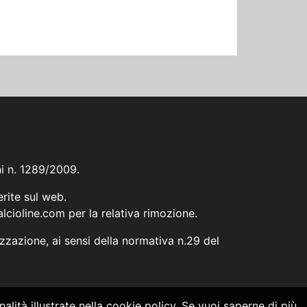
ni n. 1289/2009.
erite sul web.
lcioline.com
per la relativa rimozione.
zzazione, ai sensi della normativa n.29 del
alità illustrate nella cookie policy. Se vuoi saperne di più