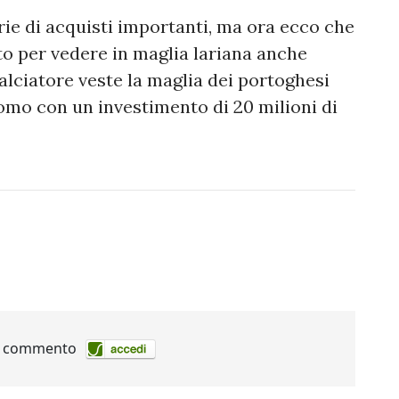
rie di acquisti importanti, ma ora ecco che
o per vedere in maglia lariana anche
calciatore veste la maglia dei portoghesi
Como con un investimento di 20 milioni di