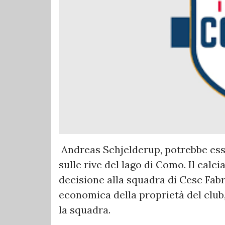
Andreas Schjelderup, potrebbe esser
sulle rive del lago di Como. Il calci
decisione alla squadra di Cesc Fabre
economica della proprietà del club
la squadra.