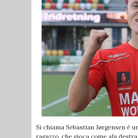
Si chiama Sebastian Jørgensen è un 
ragazzo, che gioca come ala destr