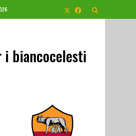
2026
 i biancocelesti