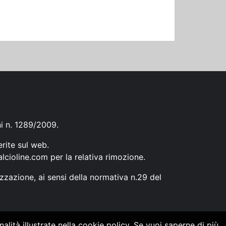
ni n. 1289/2009.
erite sul web.
lcioline.com
per la relativa rimozione.
zzazione, ai sensi della normativa n.29 del
alità illustrate nella cookie policy. Se vuoi saperne di più