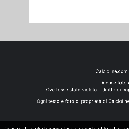
Calcioline.com 
Alcune foto d
Ove fosse stato violato il diritto di c
Ogni testo e foto di proprietà di Calcioli
Questo sito o gli strumenti terzi da questo utilizzati si a