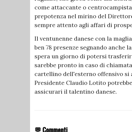
come attaccante o centrocampista s
prepotenza nel mirino del Direttore
sempre attento agli affari di prospe
Il ventunenne danese con la maglia 
ben 78 presenze segnando anche la 
spera un giorno di potersi trasferi
sarebbe pronto in caso di chiamata 
cartellino dell'esterno offensivo si 
Presidente Claudio Lotito potrebbe
assicurari il talentino danese.
💬 Commenti