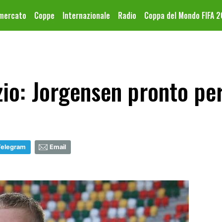
omercato
Coppe
Internazionale
Radio
Coppa del Mondo FIFA 
io: Jorgensen pronto per
Telegram
Email