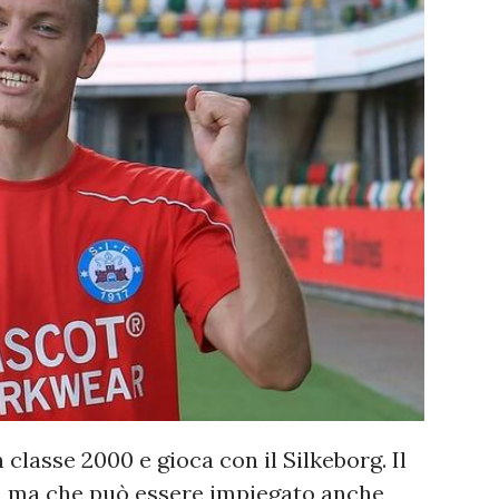
classe 2000 e gioca con il Silkeborg. Il
a, ma che può essere impiegato anche