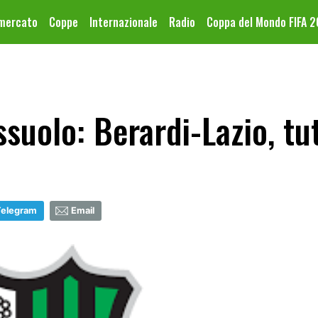
omercato
Coppe
Internazionale
Radio
Coppa del Mondo FIFA 
suolo: Berardi-Lazio, tu
Telegram
Email