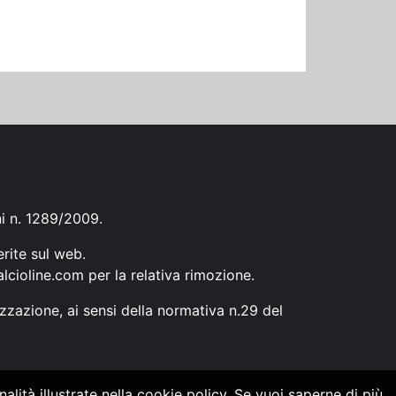
ni n. 1289/2009.
erite sul web.
lcioline.com
per la relativa rimozione.
zzazione, ai sensi della normativa n.29 del
alità illustrate nella cookie policy. Se vuoi saperne di più