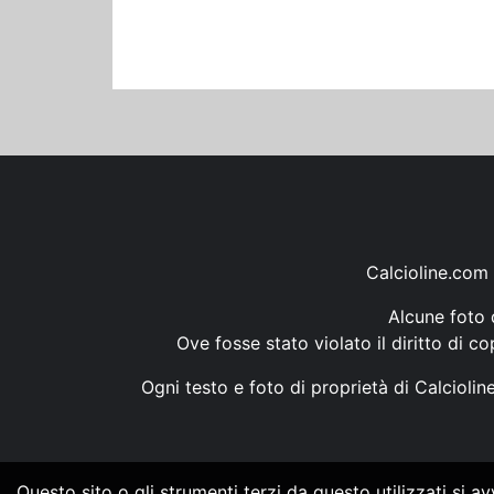
Calcioline.com 
Alcune foto d
Ove fosse stato violato il diritto di c
Ogni testo e foto di proprietà di Calcioli
Questo sito o gli strumenti terzi da questo utilizzati si a