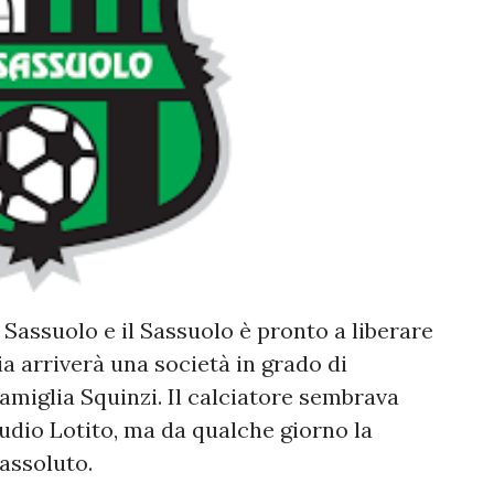
Sassuolo e il Sassuolo è pronto a liberare
ia arriverà una società in grado di
miglia Squinzi. Il calciatore sembrava
audio Lotito, ma da qualche giorno la
 assoluto.