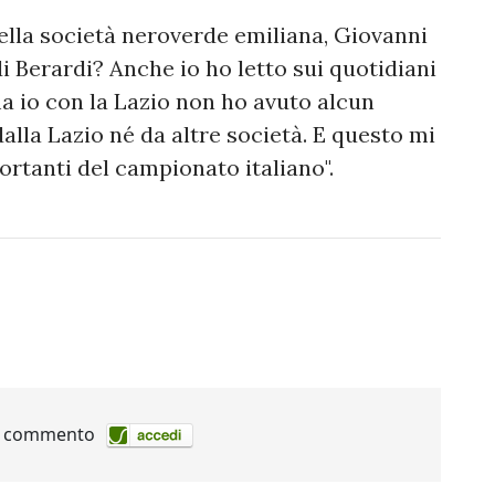
lla società neroverde emiliana, Giovanni
i Berardi? Anche io ho letto sui quotidiani
ma io con la Lazio non ho avuto alcun
alla Lazio né da altre società. E questo mi
portanti del campionato italiano".