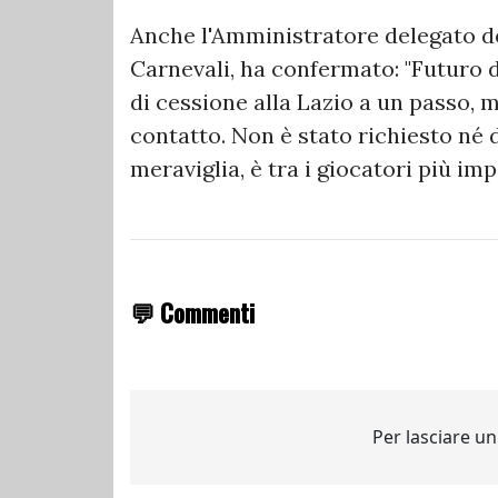
Anche l'Amministratore delegato de
Carnevali, ha confermato: "Futuro d
di cessione alla Lazio a un passo, 
contatto. Non è stato richiesto né d
meraviglia, è tra i giocatori più im
💬 Commenti