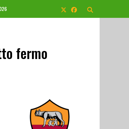
2026
tto fermo