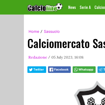
News
Serie A
Calci
Home
Sassuolo
/
Calciomercato Sas
Redazione
05 July 2023, 16:08
/
Twitter
Facebook
Whatsapp