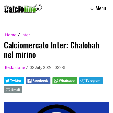
Menu
↓
Home
Inter
/
Calciomercato Inter: Chalobah
nel mirino
Redazione
08 July 2026, 08:08
/
Twitter
Facebook
Whatsapp
Telegram
Email