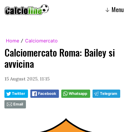
Menu
↓
Home
Calciomercato
/
Calciomercato Roma: Bailey si
avvicina
15 August 2025, 11:15
Twitter
Facebook
Whatsapp
Telegram
Email