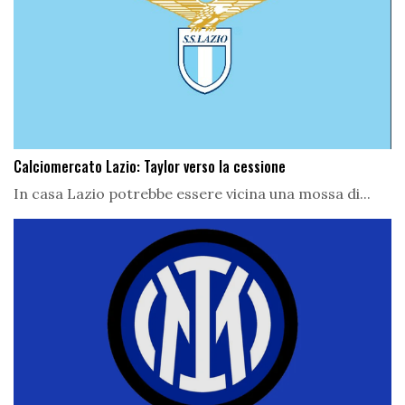
Calciomercato Lazio: Taylor verso la cessione
In casa Lazio potrebbe essere vicina una mossa di...