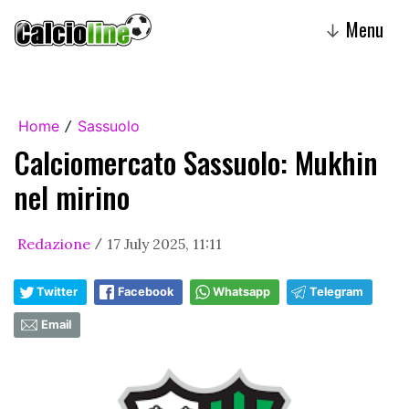
Menu
↓
Home
Sassuolo
/
Calciomercato Sassuolo: Mukhin
nel mirino
Redazione
17 July 2025, 11:11
/
Twitter
Facebook
Whatsapp
Telegram
Email