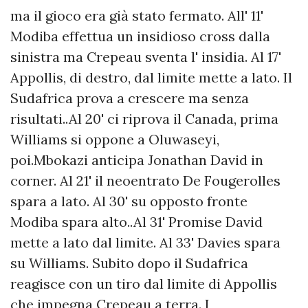
ma il gioco era già stato fermato. All' 11'
Modiba effettua un insidioso cross dalla
sinistra ma Crepeau sventa l' insidia. Al 17'
Appollis, di destro, dal limite mette a lato. Il
Sudafrica prova a crescere ma senza
risultati..Al 20' ci riprova il Canada, prima
Williams si oppone a Oluwaseyi,
poi.Mbokazi anticipa Jonathan David in
corner. Al 21' il neoentrato De Fougerolles
spara a lato. Al 30' su opposto fronte
Modiba spara alto..Al 31' Promise David
mette a lato dal limite. Al 33' Davies spara
su Williams. Subito dopo il Sudafrica
reagisce con un tiro dal limite di Appollis
che impegna Crepeau a terra. I