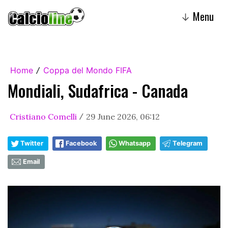
Menu
↓
Home
Coppa del Mondo FIFA
/
Mondiali, Sudafrica - Canada
Cristiano Comelli
29 June 2026, 06:12
/
Twitter
Facebook
Whatsapp
Telegram
Email