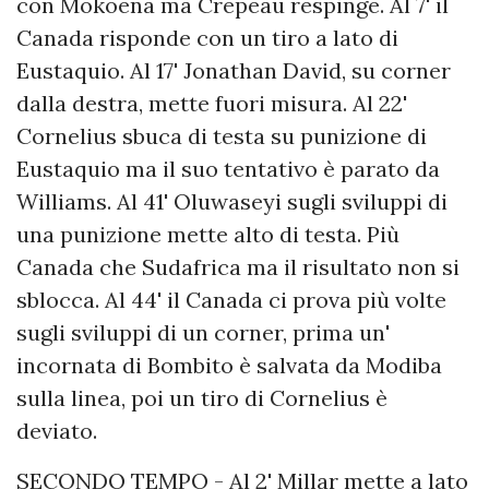
con Mokoena ma Crepeau respinge. Al 7' il
Canada risponde con un tiro a lato di
Eustaquio. Al 17' Jonathan David, su corner
dalla destra, mette fuori misura. Al 22'
Cornelius sbuca di testa su punizione di
Eustaquio ma il suo tentativo è parato da
Williams. Al 41' Oluwaseyi sugli sviluppi di
una punizione mette alto di testa. Più
Canada che Sudafrica ma il risultato non si
sblocca. Al 44' il Canada ci prova più volte
sugli sviluppi di un corner, prima un'
incornata di Bombito è salvata da Modiba
sulla linea, poi un tiro di Cornelius è
deviato.
SECONDO TEMPO - Al 2' Millar mette a lato