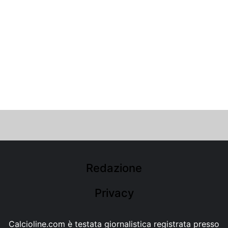
Redazione
Privacy
Calcioline.com è testata giornalistica registrata presso