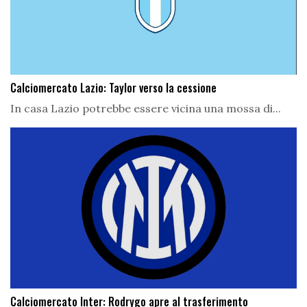
Calciomercato Lazio: Taylor verso la cessione
In casa Lazio potrebbe essere vicina una mossa di...
Calciomercato Inter: Rodrygo apre al trasferimento