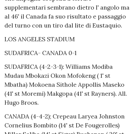
supplementari sembrano dietro l' angolo ma
al 46' il Canada fa suo risultato e passaggio
del turno con un tiro dal lite di Eustaquio.
LOS ANGELES STADIUM
SUDAFRICA- CANADA 0-1
SUDAFRICA (4-2-3-1): Williams Modiba
Mudau Mbokazi Okon Mofokeng ( 1' st
Mbatha) Mokoena Sithole Appollis Maseko
(41' st Moremi) Makgopa (41' st Rayners). All.
Hugo Broos.
CANADA (4-4-2); Crepeau Laryea Johnston
Cornelius Bombito (14' st De Fougerolles)