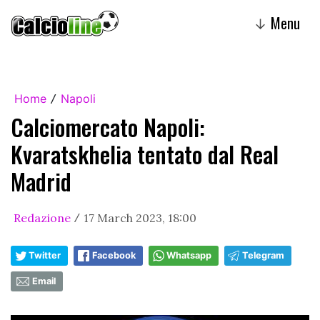
Menu
↓
Home
Napoli
/
Calciomercato Napoli:
Kvaratskhelia tentato dal Real
Madrid
Redazione
17 March 2023, 18:00
/
Twitter
Facebook
Whatsapp
Telegram
Email