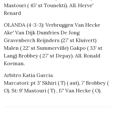
Mastouri ( 45' st Tounekti). All. Herve'
Renard
OLANDA (4-3-3): Verbruggen Van Hecke
Ake' Van Dijk Dumfries De Jong
Gravenberch Reijnders (27' st Kluivert)
Malen ( 22' st Summerville) Gakpo ( 33' st
Lang) Brobbey ( 27' st Depay). All. Ronald
Koeman.
Arbitro Katia Garcia
Marcatori: pt 3' Skhiri ( T) ( aut), 7' Brobbey (
O). St: 9' Mastouri ( T) , 17' Van Hecke ( O).