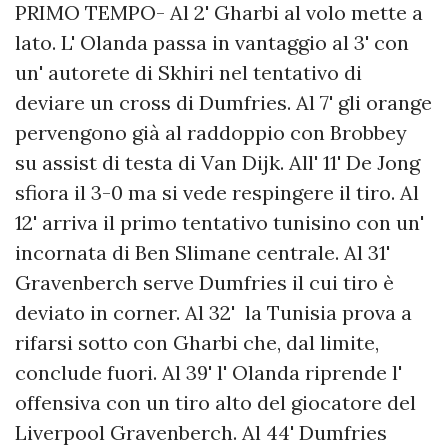
PRIMO TEMPO- Al 2' Gharbi al volo mette a
lato. L' Olanda passa in vantaggio al 3' con
un' autorete di Skhiri nel tentativo di
deviare un cross di Dumfries. Al 7' gli orange
pervengono già al raddoppio con Brobbey
su assist di testa di Van Dijk. All' 11' De Jong
sfiora il 3-0 ma si vede respingere il tiro. Al
12' arriva il primo tentativo tunisino con un'
incornata di Ben Slimane centrale. Al 31'
Gravenberch serve Dumfries il cui tiro è
deviato in corner. Al 32' la Tunisia prova a
rifarsi sotto con Gharbi che, dal limite,
conclude fuori. Al 39' l' Olanda riprende l'
offensiva con un tiro alto del giocatore del
Liverpool Gravenberch. Al 44' Dumfries