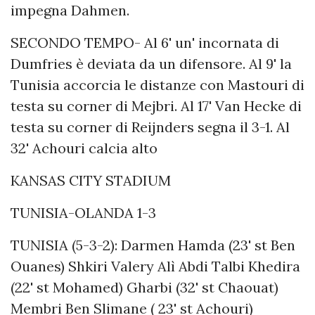
impegna Dahmen.
SECONDO TEMPO- Al 6' un' incornata di
Dumfries è deviata da un difensore. Al 9' la
Tunisia accorcia le distanze con Mastouri di
testa su corner di Mejbri. Al 17' Van Hecke di
testa su corner di Reijnders segna il 3-1. Al
32' Achouri calcia alto
KANSAS CITY STADIUM
TUNISIA-OLANDA 1-3
TUNISIA (5-3-2): Darmen Hamda (23' st Ben
Ouanes) Shkiri Valery Alì Abdi Talbi Khedira
(22' st Mohamed) Gharbi (32' st Chaouat)
Membri Ben Slimane ( 23' st Achouri)