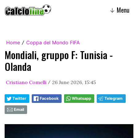
Menu
↓
Home
Coppa del Mondo FIFA
/
Mondiali, gruppo F: Tunisia -
Olanda
Cristiano Comelli
26 June 2026, 15:45
/
Twitter
Facebook
Whatsapp
Telegram
Email