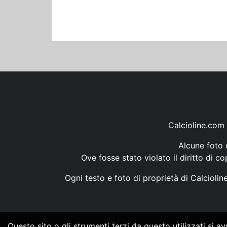
Calcioline.com 
Alcune foto d
Ove fosse stato violato il diritto di c
Ogni testo e foto di proprietà di Calcioli
Questo sito o gli strumenti terzi da questo utilizzati si a