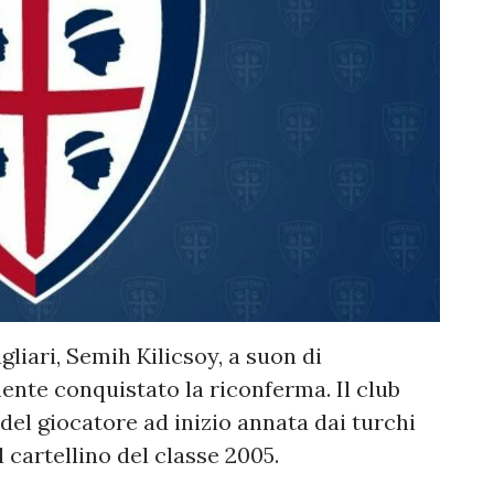
gliari, Semih Kilicsoy, a suon di
mente conquistato la riconferma. Il club
 del giocatore ad inizio annata dai turchi
l cartellino del classe 2005.