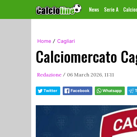
News
Serie A
Calci
Home
Cagliari
/
Calciomercato Cagl
Redazione
06 March 2026, 11:11
/
Twitter
Facebook
Whatsapp