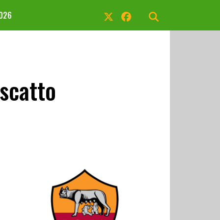
2026
iscatto