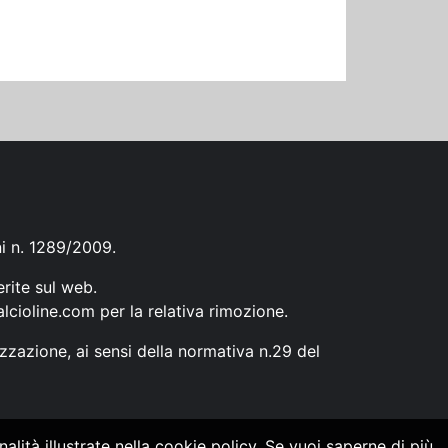
ni n. 1289/2009.
erite sul web.
lcioline.com
per la relativa rimozione.
zzazione, ai sensi della normativa n.29 del
alità illustrate nella cookie policy. Se vuoi saperne di più