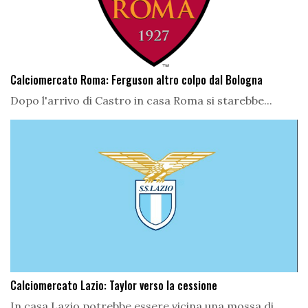
Calciomercato Roma: Ferguson altro colpo dal Bologna
Dopo l'arrivo di Castro in casa Roma si starebbe...
Calciomercato Lazio: Taylor verso la cessione
In casa Lazio potrebbe essere vicina una mossa di...