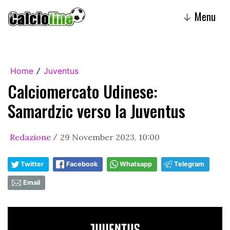
Menu
↓
Home
Juventus
/
Calciomercato Udinese:
Samardzic verso la Juventus
Redazione
29 November 2023, 10:00
/
Twitter
Facebook
Whatsapp
Telegram
Email