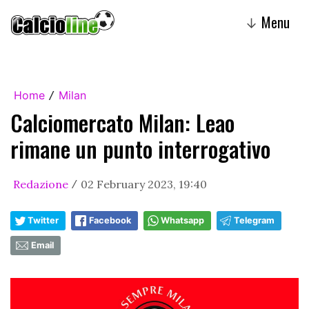
Menu
↓
Home
Milan
/
Calciomercato Milan: Leao
rimane un punto interrogativo
Redazione
02 February 2023, 19:40
/
Twitter
Facebook
Whatsapp
Telegram
Email