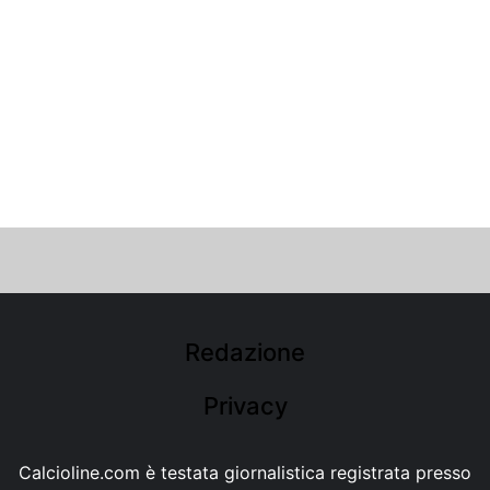
Redazione
Privacy
Calcioline.com è testata giornalistica registrata presso